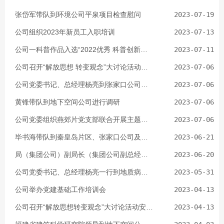
张岱军带队到环境公司平泉项目检查慰问
2023-07-19
公司组织2023年新员工入职培训
2023-07-13
公司一科普作品入选“2022优秀 科普创新成果TOP10”
2023-07-11
公司召开“解放思想 转变观念”大讨论活动经验成果交流会
2023-07-06
公司党委书记、总经理杨亮到张家口公司调研
2023-07-06
黄锋带队到地下空间公司进行调研
2023-07-06
公司党委组织燕郊片党支部联合开展主题党日活动
2023-07-06
毕书海带队到秦皇岛片区、张家口公司及平泉某项目部调研
2023-06-21
局（集团公司）副局长（集团公司副总经理）麻丰林到地下空间唐山公司专题调研并讲党课
2023-06-20
公司党委书记、总经理杨亮一行到地质病害治理中心调研
2023-05-31
公司举办党建基础工作培训会
2023-04-13
公司召开“解放思想转变观念”大讨论活动安排部署会暨一季度经济运行分析会
2023-04-13