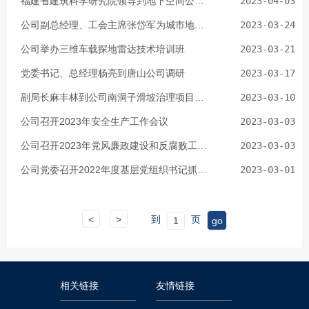
福建省建筑科学研究院领导到地下空间公司考察交流
2023-04-03
公司副总经理、工会主席张岱军为城市地质公司党支部宣讲党的二十大精神
2023-03-24
公司举办三维车载探地雷达技术培训班
2023-03-21
党委书记、总经理杨亮到唐山公司调研
2023-03-17
副局长麻丰林到公司南洞子滑坡治理项目进行调研
2023-03-10
公司召开2023年安全生产工作会议
2023-03-03
公司召开2023年党风廉政建设和反腐败工作会议暨警示教育大会
2023-03-03
公司党委召开2022年度基层党组织书记抓党建述职评议考核会
2023-03-01
<
>
到
页
相关链接
友情链接