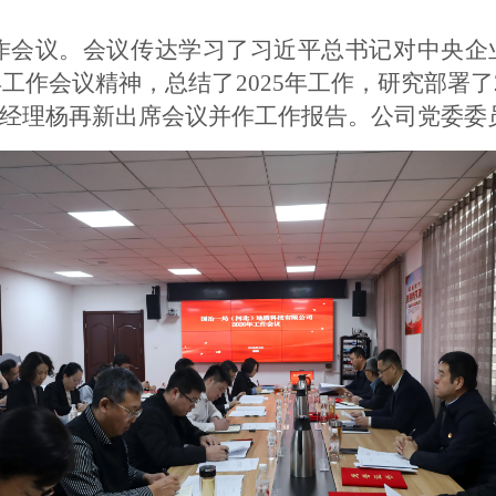
年工作会议。会议传达学习了习近平总书记对中央
年工作会议精神，总结了2025年工作，研究部署了
经理杨再新出席会议并作工作报告。公司党委委