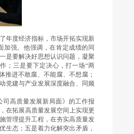
了年度经济指标，市场开拓实现新
面加强。
他强调，
在肯定成绩的同
一是
要解决好思想认识问题，凝聚
工作；三是
要下定决心，打一场
“两
体推进不敢腐、不能腐、不想腐；
动党建与产业发展深度融合、同频
公司高质量发展新局面》的工作报
，在拓展高质量发展空间上实现更
施管理提升工程，在夯实高质量发
优生态；五是
着力化解突出矛盾，