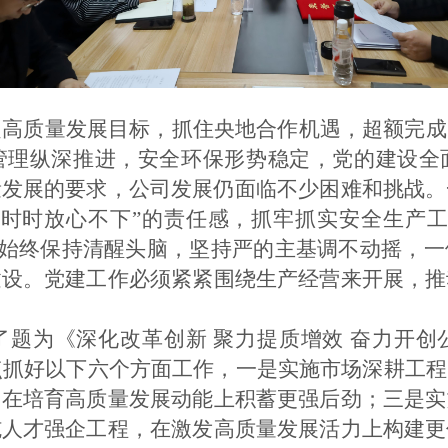
定高质量发展目标，抓住央地合作机遇，超额完成
管理纵深推进，安全环保形势稳定，党的建设全
量发展的要求，公司发展仍面临不少困难和挑战。
“时时放心不下”的责任感，抓牢抓实安全生产
始终保持清醒头脑，坚持严的主基调不动摇，一
建设。党建工作必须紧紧围绕生产经营来开展，推
了题为《深化改革创新
聚力提质增效
奋力开创
重点抓好以下六个方面工作，一是
实施市场深耕工程
，在培育高质量发展动能上积蓄更强后劲；三是
实
施人才强企工程，在激发高质量发展活力上构建更