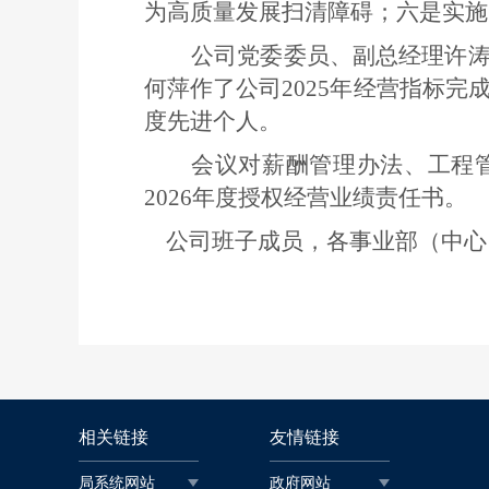
为高质量发展扫清障碍；六是
实施
公司党委委员、副总经理许
何萍作了公司2025年经营指标完
度先进个人。
会议对薪酬管理办法、工程
2026年度授权经营业绩责任书。
公司班子成员，各事业部（中心
相关链接
友情链接
局系统网站
政府网站