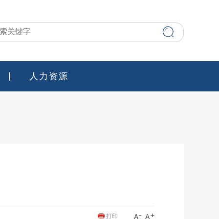
人力资源
打印