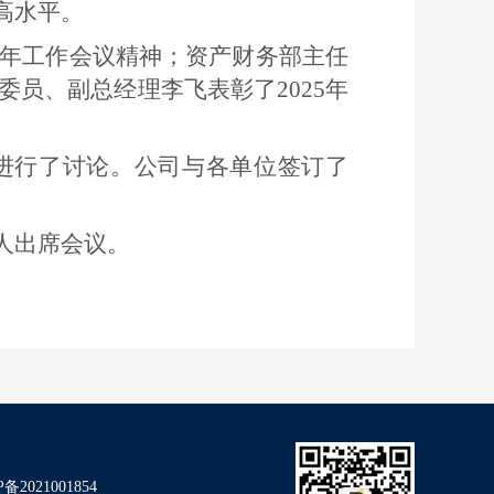
高水平。
26年工作会议精神；资产财务部主任
委员、副总经理李飞表彰了2025年
容进行了讨论。公司与各单位签订了
8人出席会议。
备2021001854