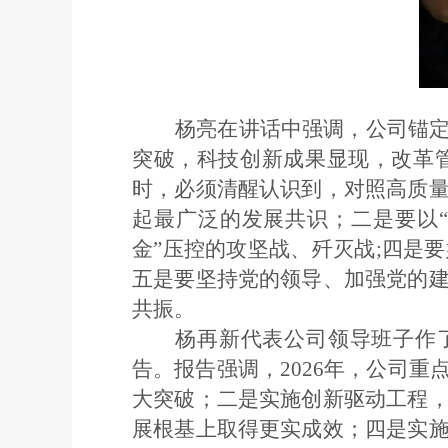
杨亮在讲话中强调，公司
锚
突破，科技创新成果显现，改革
时，必须清醒认识到，对照高质
起最广泛的发展共识；二是
要以
金”压控的攻坚战、歼灭战;四是
要
五是
要坚持党的领导、加强党的
共振。
杨再新代表公司领导班子作
告。报告强调，
2026年，公司
大突破；二是
实施创新驱动工程
展根基上取得更实成效；四是
实