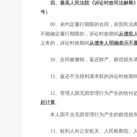
四、最高人民法院《诉讼时效司法解释
号）
、未约定履行期限的合同，依照民法
09
不能确定履行期限的，诉讼时效期间
从债权
义务的，诉讼时效期间
从债务人明确表示不
、合同被撤销，返还财产、赔偿损失
10
、返还不当得利请求权的诉讼时效期
11
12、管理人因无因管理行为产生的给付
起计算
。
本人因不当无因管理行为产生的赔偿损
13、权利人向公安机关、人民检察院、