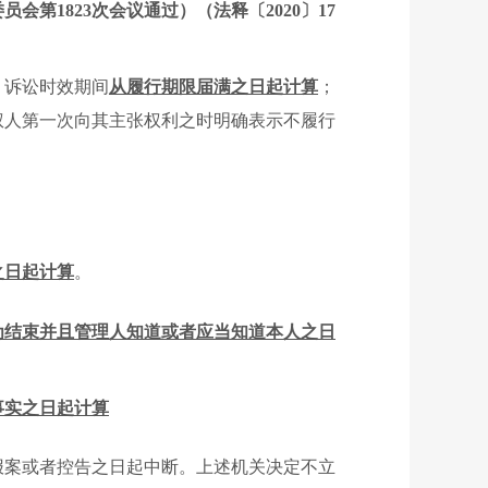
委员会第1823次会议通过）（法释〔2020〕17
，诉讼时效期间
从履行期限届满之日起计算
；
权人第一次向其主张权利之时明确表示不履行
之日起计算
。
为结束并且管理人知道或者应当知道本人之日
事实之日起计算
报案或者控告之日起中断。
上述机关决定不立