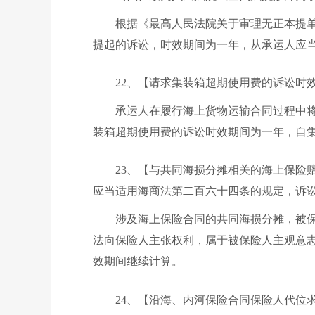
根据《最高人民法院关于审理无正本提
提起的诉讼，时效期间为一年，从承运人应
22、【请求集装箱超期使用费的诉讼时
承运人在履行海上货物运输合同过程中
装箱超期使用费的诉讼时效期间为一年，自
23、【与共同海损分摊相关的海上保险
应当适用海商法第二百六十四条的规定，诉
涉及海上保险合同的共同海损分摊，被
法向保险人主张权利，属于被保险人主观意
效期间继续计算。
24、【沿海、内河保险合同保险人代位