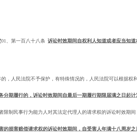
定
01、第一百八十八条
诉讼时效期间自权利人知道或者应当知道
年的，人民法院不予保护，有特殊情况的，人民法院可以根据权
务分期履行的，诉讼时效期间自最后一期履行期限届满之日起计
者限制民事行为能力人对其法定代理人的请求权的诉讼时效期间
害的损害赔偿请求权的诉讼时效期间，自受害人年满十八周岁之