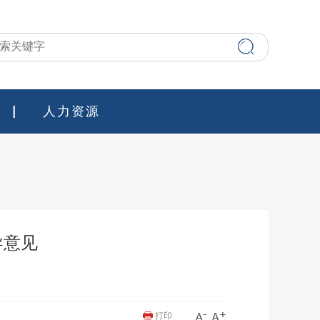
人力资源
导意见
打印